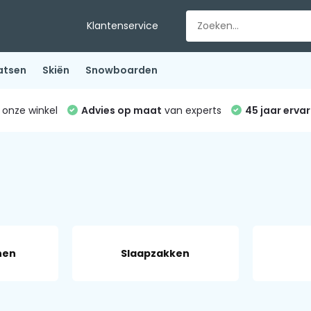
Klantenservice
atsen
Skiën
Snowboarden
 onze winkel
Advies op maat
van experts
45 jaar ervar
nen
Slaapzakken