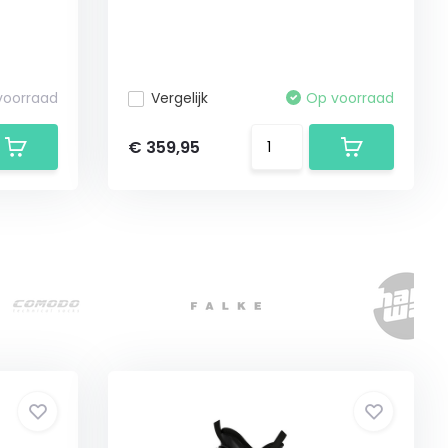
 voorraad
Vergelijk
Op voorraad
€ 359,95