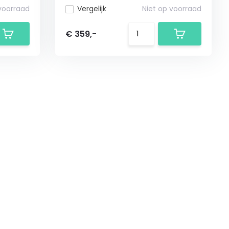
 voorraad
Vergelijk
Niet op voorraad
€ 359,-