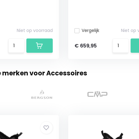
Niet op voorraad
Vergelijk
Niet op
€ 659,95
e merken voor Accessoires