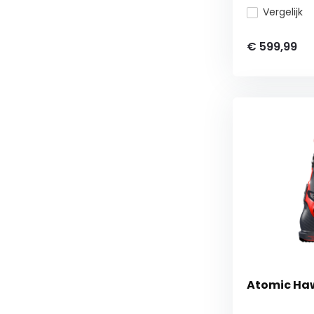
Vergelijk
€ 599,99
Atomic Hawx