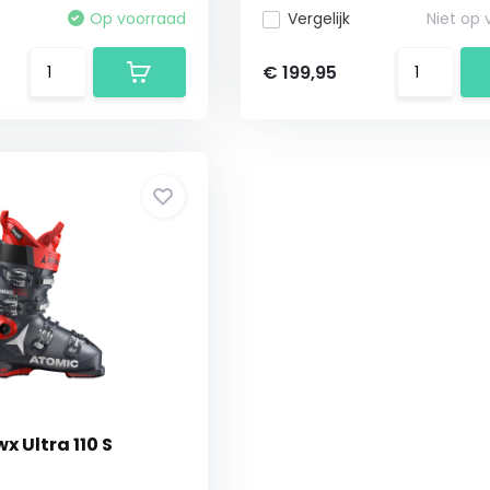
Op voorraad
Vergelijk
Niet op
€ 199,95
 Ultra 110 S