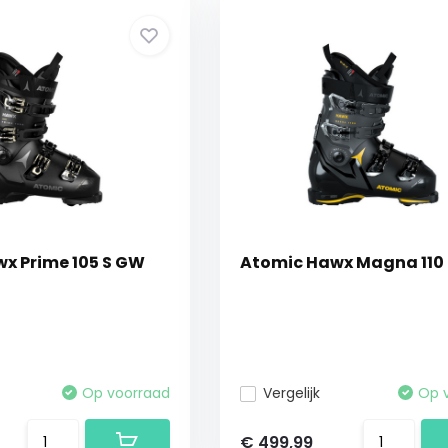
x Prime 105 S GW
Atomic Hawx Magna 110
Op voorraad
Vergelijk
Op 
€ 499,99