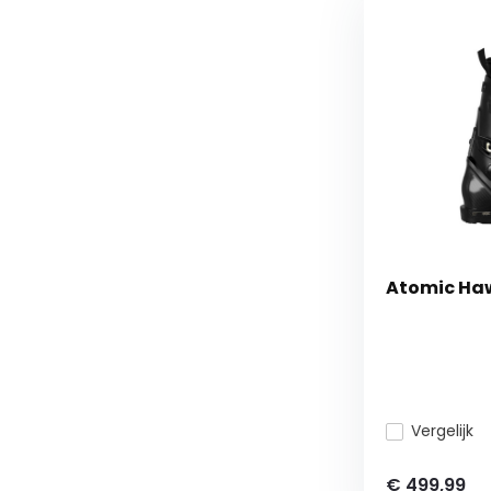
Atomic Haw
Vergelijk
€ 499,99