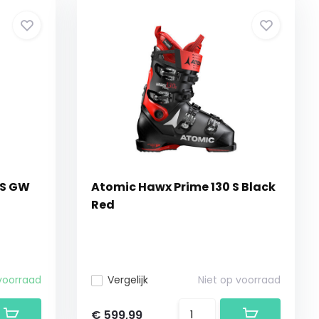
 S GW
Atomic Hawx Prime 130 S Black
Red
voorraad
Vergelijk
Niet op voorraad
€ 599,99