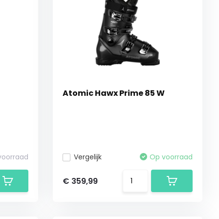
Atomic Hawx Prime 85 W
 voorraad
Vergelijk
Op voorraad
€ 359,99