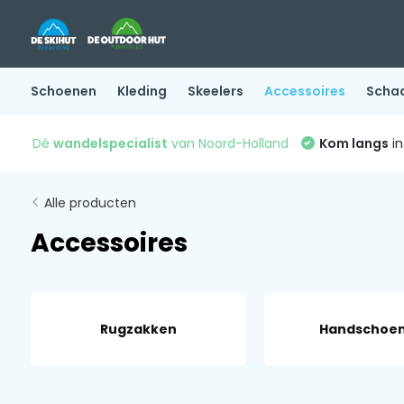
Schoenen
Kleding
Skeelers
Accessoires
Scha
Dé
wandelspecialist
van Noord-Holland
Kom langs
in
Alle producten
Accessoires
Rugzakken
Handschoe