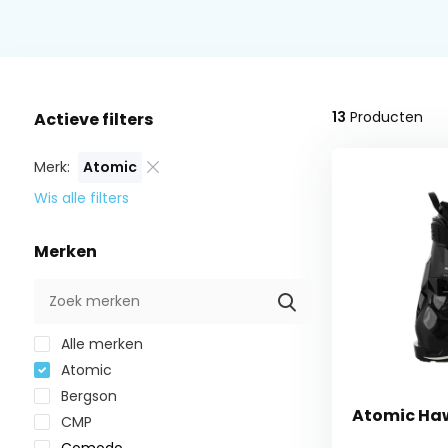
13
Producten
Actieve filters
Merk:
Atomic
Wis alle filters
Merken
Alle merken
Atomic
Bergson
Atomic Ha
CMP