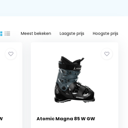
Meest bekeken
Laagste prijs
Hoogste prijs
GW
Atomic Magna 85 W GW