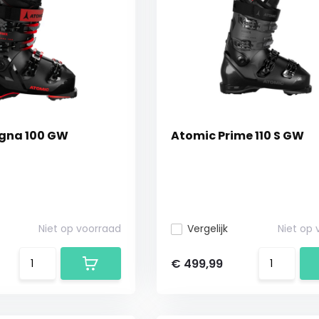
gna 100 GW
Atomic Prime 110 S GW
Niet op voorraad
Vergelijk
Niet op
€ 499,99