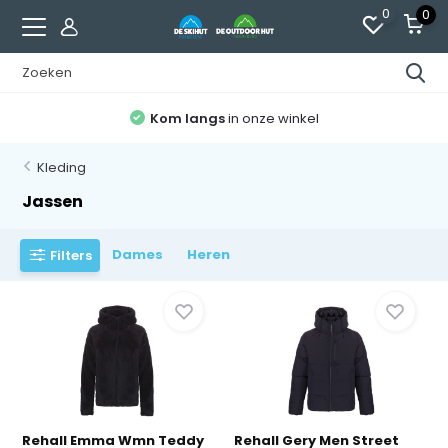
0
0
Kom langs
in onze winkel
Kleding
Jassen
Dames
Heren
Filters
Rehall Emma Wmn Teddy
Rehall Gery Men Street