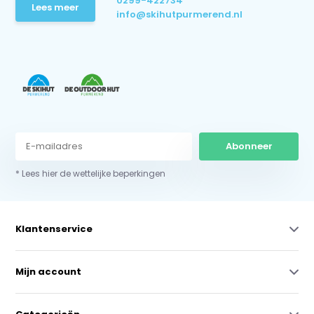
0299-422734
Lees meer
info@skihutpurmerend.nl
Abonneer
* Lees hier de wettelijke beperkingen
Klantenservice
Mijn account