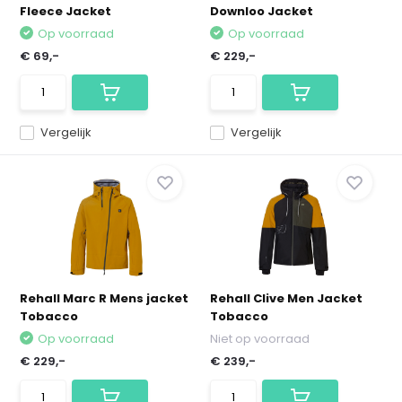
Fleece Jacket
Downloo Jacket
Op voorraad
Op voorraad
€ 69,-
€ 229,-
Vergelijk
Vergelijk
Rehall Marc R Mens jacket
Rehall Clive Men Jacket
Tobacco
Tobacco
Op voorraad
Niet op voorraad
€ 229,-
€ 239,-