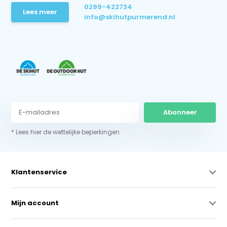
0299-422734
Lees meer
info@skihutpurmerend.nl
Abonneer
* Lees hier de wettelijke beperkingen
Klantenservice
Mijn account