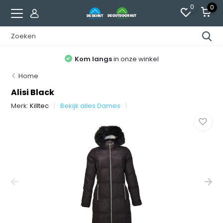
0
0
Kom langs
in onze winkel
Home
Alisi Black
Merk:
Killtec
Bekijk alles Dames