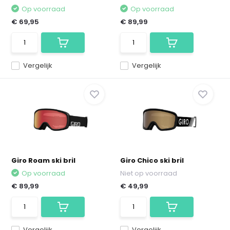
Op voorraad
Op voorraad
€ 69,95
€ 89,99
Vergelijk
Vergelijk
Giro Roam ski bril
Giro Chico ski bril
Op voorraad
Niet op voorraad
€ 89,99
€ 49,99
Vergelijk
Vergelijk