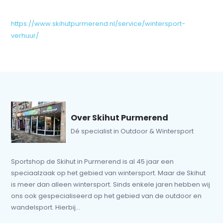
https://www.skihutpurmerend.nl/service/wintersport-
verhuur/
Over Skihut Purmerend
Dé specialist in Outdoor & Wintersport
Sportshop de Skihut in Purmerend is al 45 jaar een
speciaalzaak op het gebied van wintersport. Maar de Skihut
is meer dan alleen wintersport. Sinds enkele jaren hebben wij
ons ook gespecialiseerd op het gebied van de outdoor en
wandelsport. Hierbij...