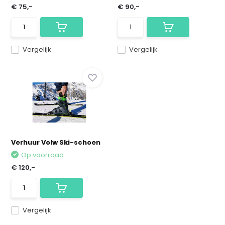
€ 75,-
€ 90,-
Vergelijk
Vergelijk
Verhuur Volw Ski-schoen
Op voorraad
€ 120,-
Vergelijk