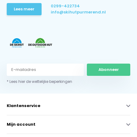
0299-422734
Lees meer
info@skihutpurmerend.nl
Abonneer
* Lees hier de wettelijke beperkingen
Klantenservice
Mijn account