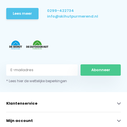
0299-422734
Lees meer
info@skihutpurmerend.nl
Abonneer
* Lees hier de wettelijke beperkingen
Klantenservice
Mijn account