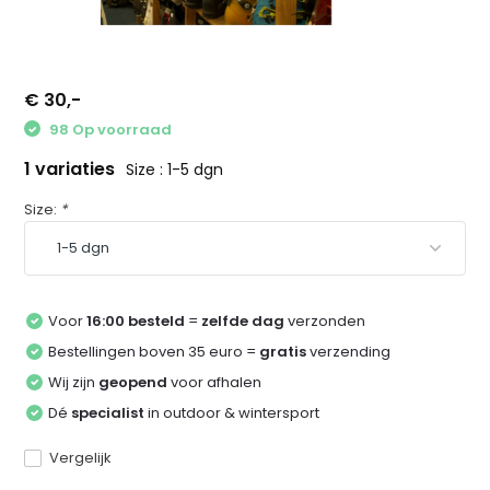
€ 30,-
98 Op voorraad
1 variaties
Size : 1-5 dgn
Size:
*
Voor
16:00 besteld
=
zelfde dag
verzonden
Bestellingen boven 35 euro =
gratis
verzending
Wij zijn
geopend
voor afhalen
Dé
specialist
in outdoor & wintersport
Vergelijk