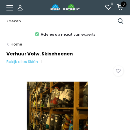
0
0
Advies op maat
van experts
Home
Verhuur Volw. Skischoenen
Bekijk alles Skiën