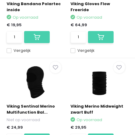
Viking Bandana Polartec
Viking Gloves Flow
inside
Freeride
Op voorraad
Op voorraad
€ 19,95
€ 64,99
Vergelijk
Vergelijk
Viking Sentinal Merino
Viking Merino Midweight
Multifunction Bal...
zwart Buff
Niet op voorraad
Op voorraad
€ 24,99
€ 29,95