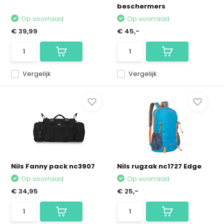
beschermers
Op voorraad
Op voorraad
€ 39,99
€ 45,-
Vergelijk
Vergelijk
Nils Fanny pack nc3907
Nils rugzak nc1727 Edge
Op voorraad
Op voorraad
€ 34,95
€ 25,-