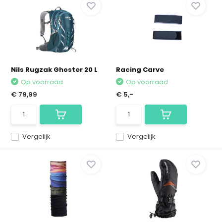
Nils Rugzak Ghoster 20 L
Racing Carve
Op voorraad
Op voorraad
€ 79,99
€ 5,-
Vergelijk
Vergelijk