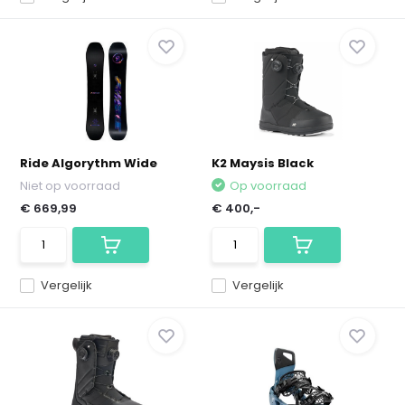
Ride Algorythm Wide
K2 Maysis Black
Niet op voorraad
Op voorraad
€ 669,99
€ 400,-
Vergelijk
Vergelijk