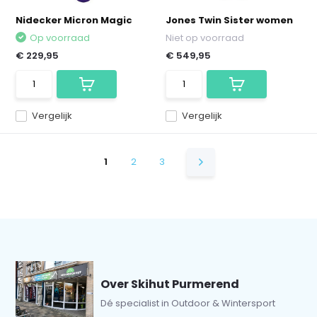
Nidecker Micron Magic
Jones Twin Sister women
Op voorraad
Niet op voorraad
€ 229,95
€ 549,95
Vergelijk
Vergelijk
1
2
3
Over Skihut Purmerend
Dé specialist in Outdoor & Wintersport