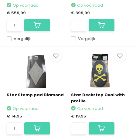
Op voorraad
Op voorraad
€ 559,99
€ 399,99
Vergelijk
Vergelijk
Staz Stomp pad Diamond
Staz Deckstep Oval with
profile
Op voorraad
Op voorraad
€ 14,95
€ 19,95