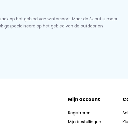
lzaak op het gebied van wintersport. Maar de Skihut is meer
ook gespecialiseerd op het gebied van de outdoor en
Mijn account
C
Registreren
Sc
Mijn bestellingen
Kl