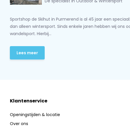
Dé specialist in Outdoor & Wintersport
Sportshop de Skihut in Purmerend is al 45 jaar een speciaa
dan alleen wintersport. Sinds enkele jaren hebben wij ons 
wandelsport. Hierbij...
Lees meer
Klantenservice
Openingstijden & locatie
Over ons