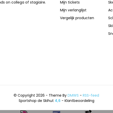
nds on collega of stagiaire.
Mijn tickets
Sk
Mijn verlanglijst
Ac
Vergelijk producten
Sc
Sk
Sn
© Copyright 2026 - Theme By
DMWS
-
RSS-feed
Sportshop de Skihut
4,6
- Klantbeoordeling