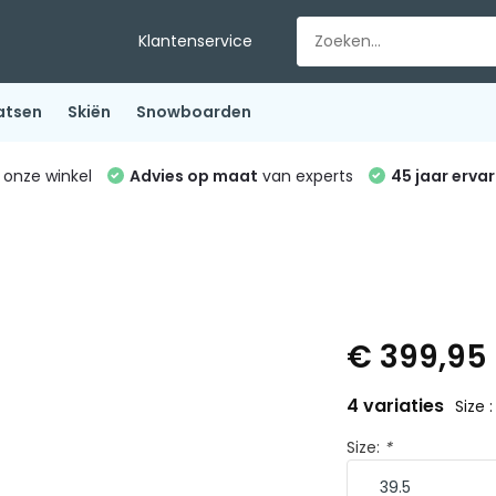
Klantenservice
atsen
Skiën
Snowboarden
 onze winkel
Advies op maat
van experts
45 jaar ervar
€ 399,95
4 variaties
Size :
Size:
*