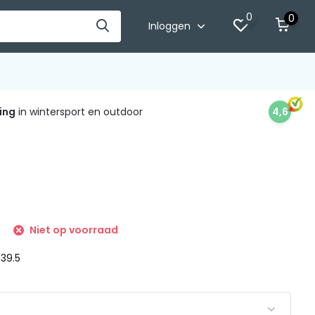
0
0
Inloggen
ing
in wintersport en outdoor
4,6
Niet op voorraad
 39.5