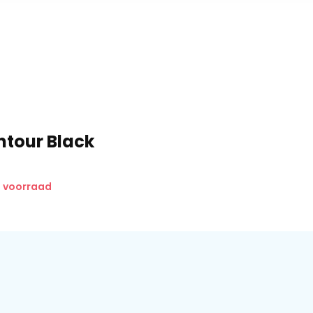
ntour Black
p voorraad