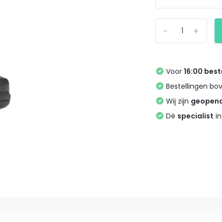
-
+
Voor
16:00 best
Bestellingen bo
Wij zijn
geopen
Dé
specialist
in