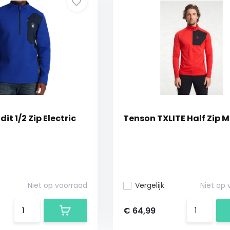
it 1/2 Zip Electric
Tenson TXLITE Half Zip 
Niet op voorraad
Vergelijk
Niet op
€ 64,99