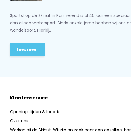
Sportshop de Skihut in Purmerend is al 45 jaar een speciaa
dan alleen wintersport. Sinds enkele jaren hebben wij ons 
wandelsport. Hierbij...
Lees meer
Klantenservice
Openingstijden & locatie
Over ons
Werken bij de Skihut. Wij zijn op zoek naar een gezellige, ha