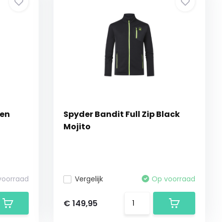
Men
Spyder Bandit Full Zip Black
Mojito
 voorraad
Vergelijk
Op voorraad
€ 149,95