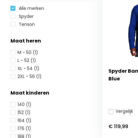
Alle merken
Spyder
Tenson
Maat heren
M - 50
(1)
L - 52
(1)
XL - 54
(1)
Spyder Band
2XL - 56
(1)
Blue
Maat kinderen
140
(1)
Vergelijk
152
(1)
164
(1)
€ 119,99
176
(1)
188
(1)