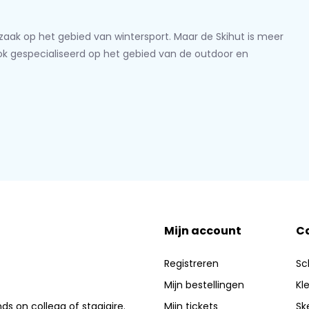
lzaak op het gebied van wintersport. Maar de Skihut is meer
ook gespecialiseerd op het gebied van de outdoor en
Mijn account
C
Registreren
Sc
Mijn bestellingen
Kl
nds on collega of stagiaire.
Mijn tickets
Sk