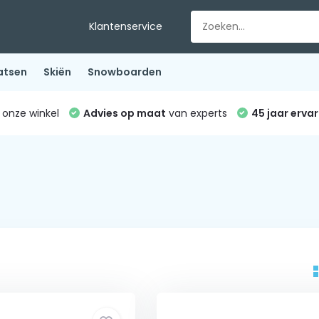
Klantenservice
atsen
Skiën
Snowboarden
 onze winkel
Advies op maat
van experts
45 jaar ervar