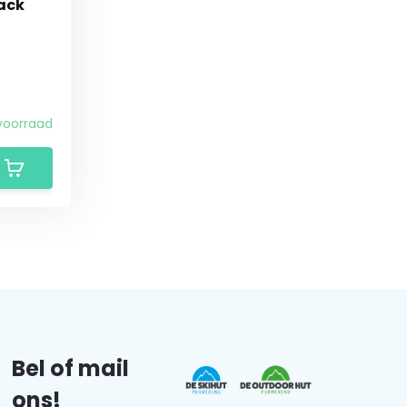
lack
voorraad
Bel of mail
ons!