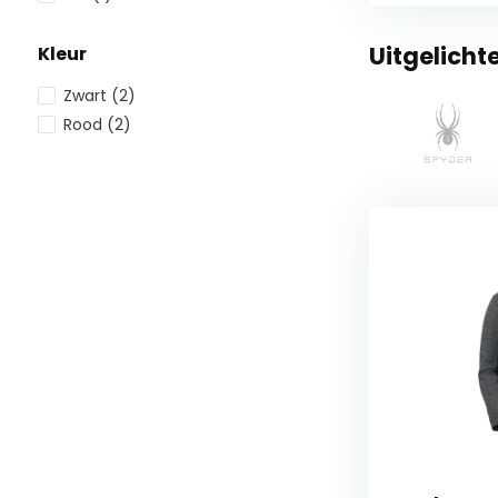
Uitgelicht
Kleur
Zwart
(2)
Rood
(2)