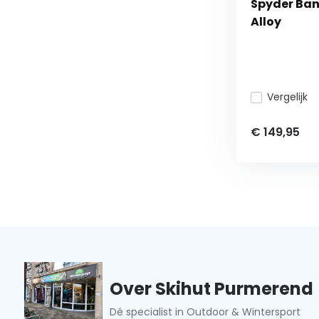
Spyder Band
Alloy
Vergelijk
€ 149,95
Over Skihut Purmerend
Dé specialist in Outdoor & Wintersport