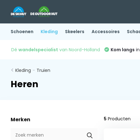
Schoenen
Kleding
Skeelers
Accessoires
Scha
Dé
wandelspecialist
van Noord-Holland
Kom langs
in
Kleding
-
Truien
Heren
5
Producten
Merken