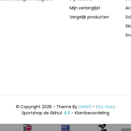
Mijn verlanglijst
Ac
Vergelijk producten
Sc
Sk
Sn
© Copyright 2026 - Theme By
DMWS
-
RSS-feed
Sportshop de Skihut
4,6
- Klantbeoordeling