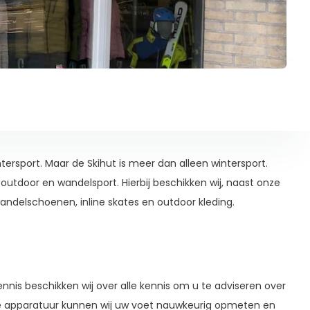
tersport. Maar de Skihut is meer dan alleen wintersport.
utdoor en wandelsport. Hierbij beschikken wij, naast onze
wandelschoenen, inline skates en outdoor kleding.
nis beschikken wij over alle kennis om u te adviseren over
de apparatuur kunnen wij uw voet nauwkeurig opmeten en