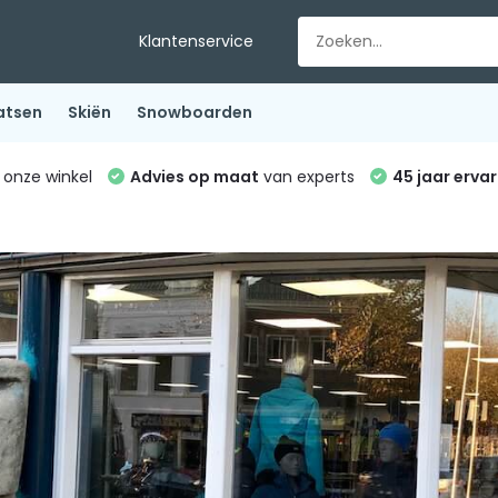
Klantenservice
atsen
Skiën
Snowboarden
 onze winkel
Advies op maat
van experts
45 jaar ervar