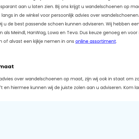
nsparant aan u laten zien. Bij ons krijgt u wandelschoenen op m
 langs in de winkel voor persoonlijk advies over wandelschoenen
ij u de best passende schoen kunnen adviseren. Wij hebben een
als Meindl, HanWag, Lowa en Teva. Dus keuze genoeg en voor iede
 of alvast een kijkje nemen in ons
online assortiment
.
 maat
advies over wandelschoenen op maat, zijn wij ook in staat om z
t en hiermee kunnen wij de juiste zolen aan u adviseren. Kom la