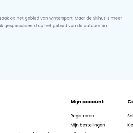
lzaak op het gebied van wintersport. Maar de Skihut is meer
ook gespecialiseerd op het gebied van de outdoor en
Mijn account
C
Registreren
Sc
Mijn bestellingen
Kl