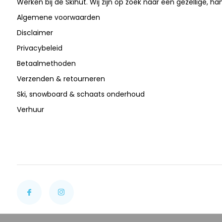
Werken bij de Skihut. Wij zijn op zoek naar een gezellige, ha
Algemene voorwaarden
Disclaimer
Privacybeleid
Betaalmethoden
Verzenden & retourneren
Ski, snowboard & schaats onderhoud
Verhuur