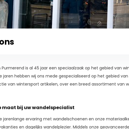
 ons
n Purmerend is al 45 jaar een speciaalzaak op het gebied van win
e jaren hebben wij ons mede gespecialiseerd op het gebied van o
ctie van wintersport artikelen, over een breed assortiment van 
p maat bij uw wandelspecialist
ze jarenlange ervaring met wandelschoenen en onze materiaalken
akanties en dagelijks wandelplezier. Middels onze geavanceer