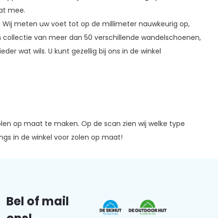
aat mee.
. Wij meten uw voet tot op de millimeter nauwkeurig op,
 collectie van meer dan 50 verschillende wandelschoenen,
r wat wils. U kunt gezellig bij ons in de winkel
olen op maat te maken. Op de scan zien wij welke type
ngs in de winkel voor zolen op maat!
Bel of mail