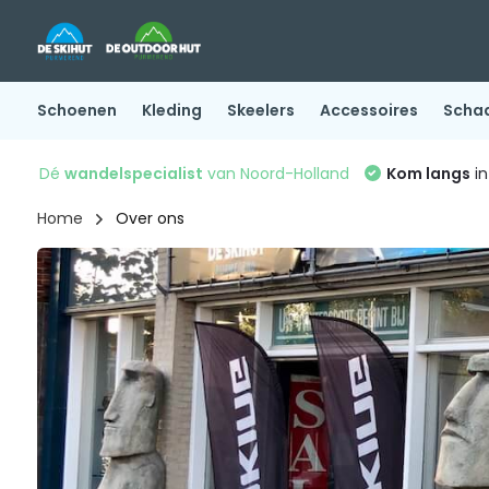
Schoenen
Kleding
Skeelers
Accessoires
Scha
Dé
wandelspecialist
van Noord-Holland
Kom langs
in
Home
Over ons