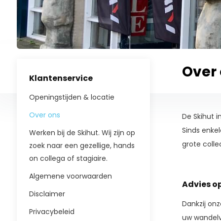
Over
Klantenservice
Openingstijden & locatie
Over ons
De Skihut i
Sinds enkel
Werken bij de Skihut. Wij zijn op
grote colle
zoek naar een gezellige, hands
on collega of stagiaire.
Algemene voorwaarden
Advies o
Disclaimer
Dankzij on
Privacybeleid
uw wandelv