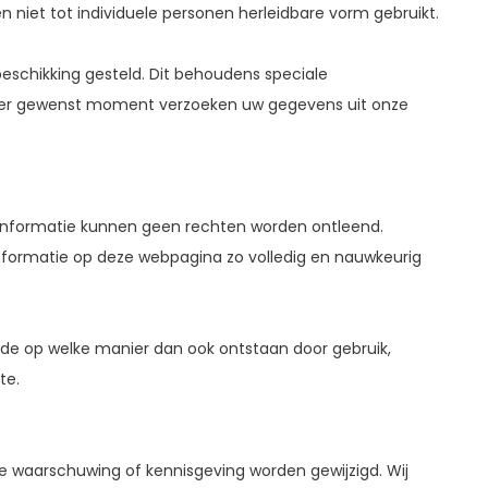
n niet tot individuele personen herleidbare vorm gebruikt.
schikking gesteld. Dit behoudens speciale
 ieder gewenst moment verzoeken uw gegevens uit onze
n informatie kunnen geen rechten worden ontleend.
nformatie op deze webpagina zo volledig en nauwkeurig
de op welke manier dan ook ontstaan door gebruik,
te.
 waarschuwing of kennisgeving worden gewijzigd. Wij