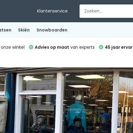
Klantenservice
atsen
Skiën
Snowboarden
 onze winkel
Advies op maat
van experts
45 jaar ervar