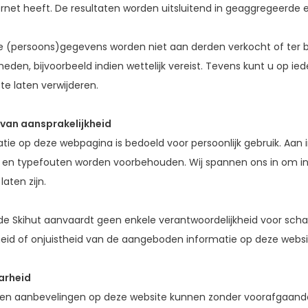
ernet heeft. De resultaten worden uitsluitend in geaggregeerde e
 (persoons)gegevens worden niet aan derden verkocht of ter be
eden, bijvoorbeeld indien wettelijk vereist. Tevens kunt u op
e laten verwijderen.
g van aansprakelijkheid
atie op deze webpagina is bedoeld voor persoonlijk gebruik. Aa
n en typefouten worden voorbehouden. Wij spannen ons in om i
laten zijn.
de Skihut aanvaardt geen enkele verantwoordelijkheid voor scha
heid of onjuistheid van de aangeboden informatie op deze websi
arheid
 en aanbevelingen op deze website kunnen zonder voorafgaande