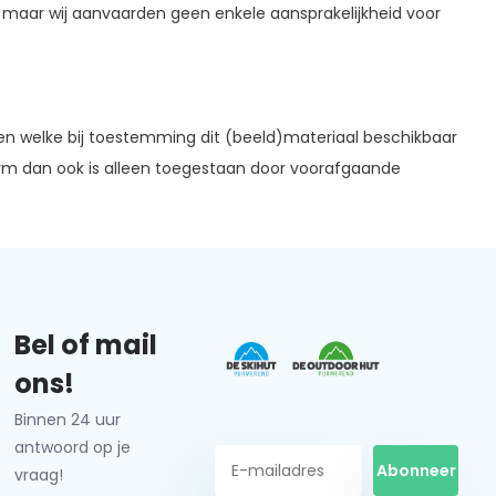
 maar wij aanvaarden geen enkele aansprakelijkheid voor
den welke bij toestemming dit (beeld)materiaal beschikbaar
orm dan ook is alleen toegestaan door voorafgaande
Bel of mail
ons!
Binnen 24 uur
antwoord op je
Abonneer
vraag!