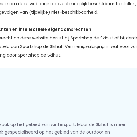
s in om deze webpagina zoveel mogelijk beschikbaar te stellen,
evolgen van (tijdelijke) niet-beschikbaarheid.
hten en intellectuele eigendomsrechten
recht op deze website berust bij Sportshop de Skihut of bij der
teld aan Sportshop de Skihut. Vermenigvuldiging in wat voor v
g door Sportshop de Skihut.
lzaak op het gebied van wintersport. Maar de Skihut is meer
ook gespecialiseerd op het gebied van de outdoor en