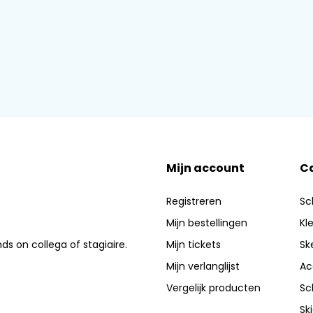
Mijn account
C
Registreren
Sc
Mijn bestellingen
Kl
nds on collega of stagiaire.
Mijn tickets
Sk
Mijn verlanglijst
Ac
Vergelijk producten
Sc
Sk