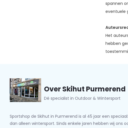
spannen on
eventuele g
Auteursrec
Het auteurs
hebben ges
toestemmin
Over Skihut Purmerend
Dé specialist in Outdoor & Wintersport
Sportshop de Skihut in Purmerend is al 45 jaar een speciaa
dan alleen wintersport. Sinds enkele jaren hebben wij ons 