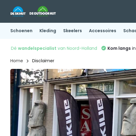
Schoenen
Kleding
Skeelers
Accessoires
Scha
Dé
wandelspecialist
van Noord-Holland
Kom langs
in
Home
Disclaimer