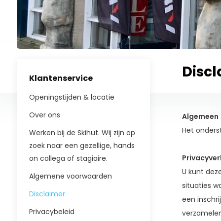
Disc
Klantenservice
Openingstijden & locatie
Over ons
Algemeen
Het onders
Werken bij de Skihut. Wij zijn op
zoek naar een gezellige, hands
Privacyver
on collega of stagiaire.
U kunt deze
Algemene voorwaarden
situaties w
Disclaimer
een inschri
Privacybeleid
verzamelen.