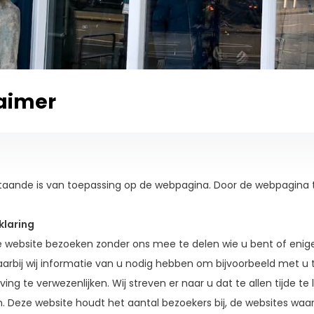
laimer
taande is van toepassing op de webpagina. Door de webpagina t
klaring
 website bezoeken zonder ons mee te delen wie u bent of enige i
aarbij wij informatie van u nodig hebben om bijvoorbeeld met u 
jving te verwezenlijken. Wij streven er naar u dat te allen tijde t
 Deze website houdt het aantal bezoekers bij, de websites waar