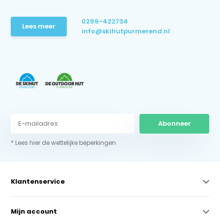
0299-422734
Lees meer
info@skihutpurmerend.nl
Abonneer
* Lees hier de wettelijke beperkingen
Klantenservice
Mijn account