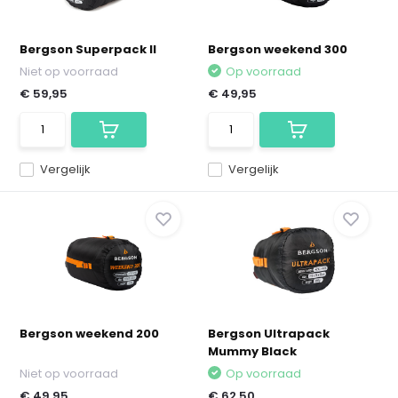
Bergson Superpack II
Bergson weekend 300
Niet op voorraad
Op voorraad
€ 59,95
€ 49,95
Vergelijk
Vergelijk
Bergson weekend 200
Bergson Ultrapack
Mummy Black
Niet op voorraad
Op voorraad
€ 49,95
€ 62,50