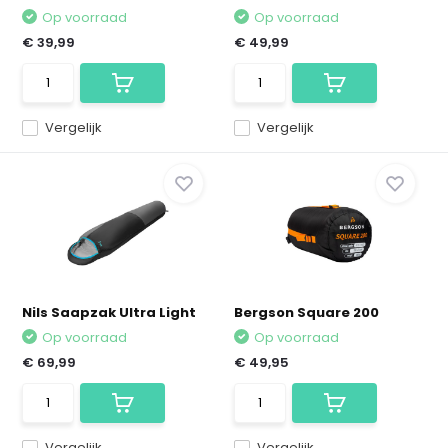
Op voorraad
Op voorraad
€ 39,99
€ 49,99
Vergelijk
Vergelijk
Nils Saapzak Ultra Light
Bergson Square 200
Op voorraad
Op voorraad
€ 69,99
€ 49,95
Vergelijk
Vergelijk