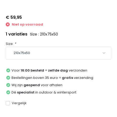
€ 59,95
Niet op voorraad
1 variaties
Size : 210x75x50
Size:
*
Voor
16:00 besteld
=
zelfde dag
verzonden
Bestellingen boven 35 euro =
gratis
verzending
Wij zijn
geopend
voor afhalen
Dé
specialist
in outdoor & wintersport
Vergelijk