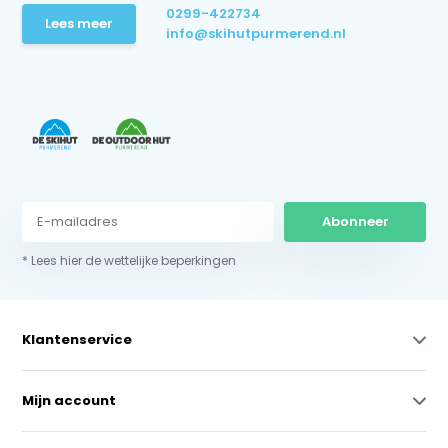
0299-422734
Lees meer
info@skihutpurmerend.nl
Abonneer
* Lees hier de wettelijke beperkingen
Klantenservice
Mijn account