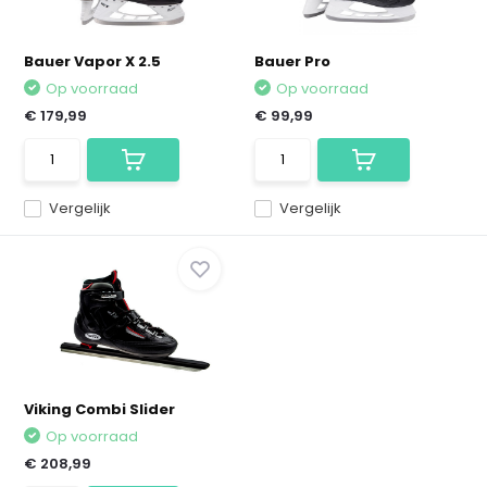
Bauer Vapor X 2.5
Bauer Pro
Op voorraad
Op voorraad
€ 179,99
€ 99,99
Vergelijk
Vergelijk
Viking Combi Slider
Op voorraad
€ 208,99