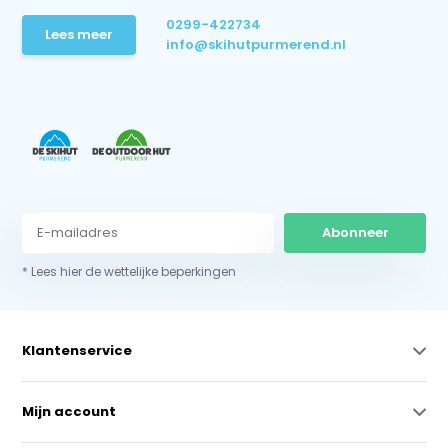
0299-422734
Lees meer
info@skihutpurmerend.nl
Abonneer
* Lees hier de wettelijke beperkingen
Klantenservice
Mijn account