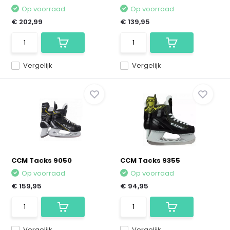
Op voorraad
Op voorraad
€ 202,99
€ 139,95
Vergelijk
Vergelijk
CCM Tacks 9050
CCM Tacks 9355
Op voorraad
Op voorraad
€ 159,95
€ 94,95
Vergelijk
Vergelijk