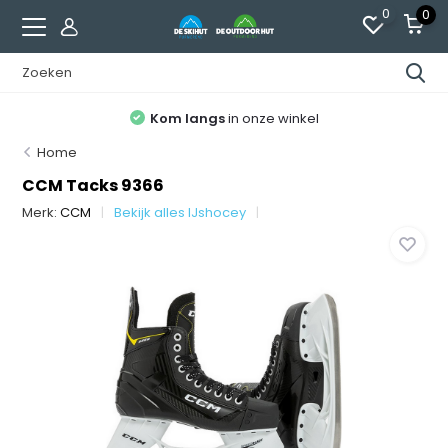
0
0
Kom langs
in onze winkel
Home
CCM Tacks 9366
Merk:
CCM
Bekijk alles IJshocey