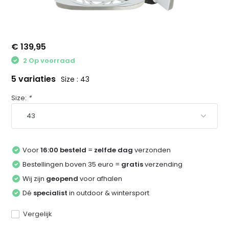
€ 139,95
2 Op voorraad
5 variaties
Size : 43
Size:
*
Voor
16:00 besteld
=
zelfde dag
verzonden
Bestellingen boven 35 euro =
gratis
verzending
Wij zijn
geopend
voor afhalen
Dé
specialist
in outdoor & wintersport
Vergelijk