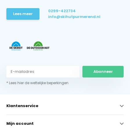
0299-422734
Lees meer
info@skihutpurmerend.nl
Abonneer
* Lees hier de wettelijke beperkingen
Klantenservice
Mijn account