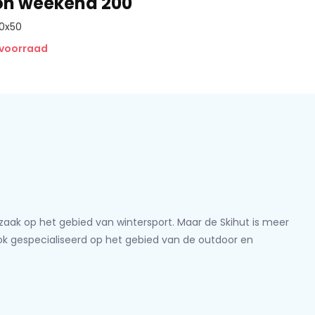
on weekend 200
80x50
 voorraad
lzaak op het gebied van wintersport. Maar de Skihut is meer
ook gespecialiseerd op het gebied van de outdoor en