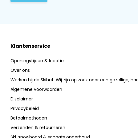
Klantenservice
Openingstijden & locatie
Over ons
Werken bij de Skihut. Wij zijn op zoek naar een gezellige, ha
Algemene voorwaarden
Disclaimer
Privacybeleid
Betaalmethoden
Verzenden & retourneren
Ski, snowboard & schaats onderhoud