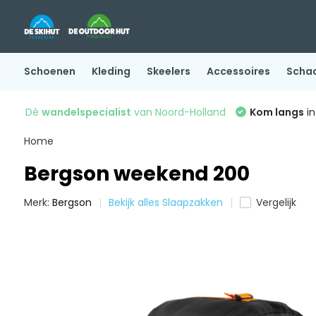
Schoenen
Kleding
Skeelers
Accessoires
Scha
Dé
wandelspecialist
van Noord-Holland
Kom langs
in
Home
Bergson weekend 200
Merk:
Bergson
Bekijk alles Slaapzakken
Vergelijk