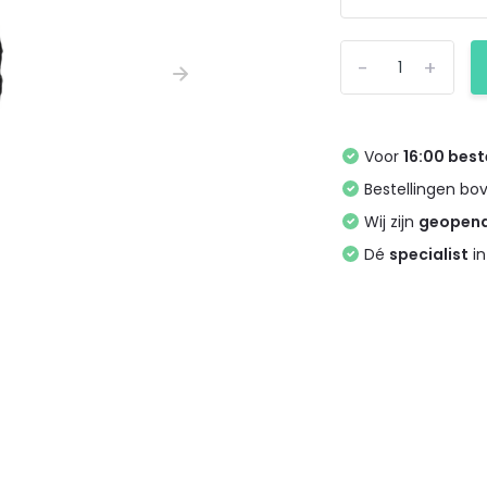
-
+
Voor
16:00 best
Bestellingen bo
Wij zijn
geopen
Dé
specialist
in