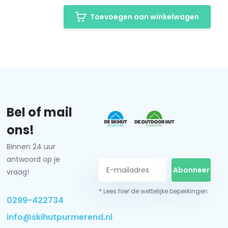
Toevoegen aan winkelwagen
Bel of mail
ons!
Binnen 24 uur
antwoord op je
Abonneer
vraag!
* Lees hier de wettelijke beperkingen
0299-422734
info@skihutpurmerend.nl