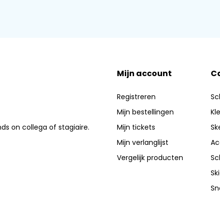
Mijn account
C
Registreren
Sc
Mijn bestellingen
Kl
nds on collega of stagiaire.
Mijn tickets
Sk
Mijn verlanglijst
Ac
Vergelijk producten
Sc
Sk
Sn