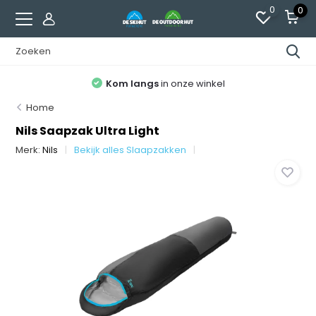
0
0
Kom langs
in onze winkel
Home
Nils Saapzak Ultra Light
Merk:
Nils
Bekijk alles Slaapzakken