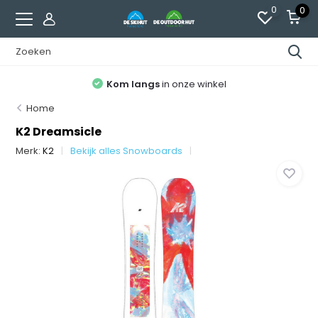
0
0
Kom langs
in onze winkel
Home
K2 Dreamsicle
Merk:
K2
Bekijk alles Snowboards