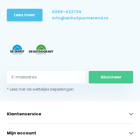
0299-422734
Lees meer
info@skihutpurmerend.nl
Abonneer
* Lees hier de wettelijke beperkingen
Klantenservice
Mijn account