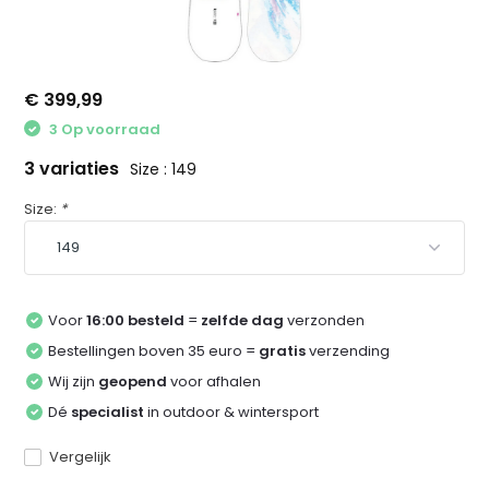
€ 399,99
3 Op voorraad
3 variaties
Size : 149
Size:
*
Voor
16:00 besteld
=
zelfde dag
verzonden
Bestellingen boven 35 euro =
gratis
verzending
Wij zijn
geopend
voor afhalen
Dé
specialist
in outdoor & wintersport
Vergelijk