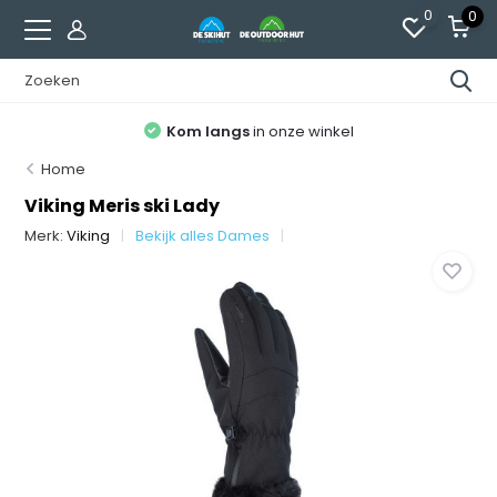
0
0
Kom langs
in onze winkel
Home
Viking Meris ski Lady
Merk:
Viking
Bekijk alles Dames