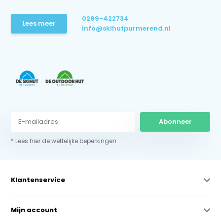
0299-422734
Lees meer
info@skihutpurmerend.nl
Abonneer
* Lees hier de wettelijke beperkingen
Klantenservice
Mijn account