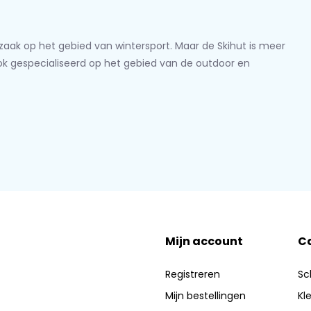
lzaak op het gebied van wintersport. Maar de Skihut is meer
ook gespecialiseerd op het gebied van de outdoor en
Mijn account
C
Registreren
Sc
Mijn bestellingen
Kl