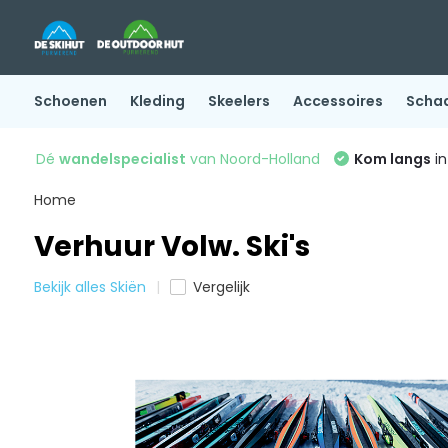
Schoenen
Kleding
Skeelers
Accessoires
Scha
Dé
wandelspecialist
van Noord-Holland
Kom langs
in
Home
Verhuur Volw. Ski's
Bekijk alles Skiën
Vergelijk