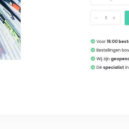
-
+
Voor
16:00 best
Bestellingen bo
Wij zijn
geopen
Dé
specialist
in