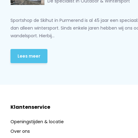
Dé specialist in Outdoor & Wintersport
Sportshop de Skihut in Purmerend is al 45 jaar een speciaa
dan alleen wintersport. Sinds enkele jaren hebben wij ons 
wandelsport. Hierbij...
Lees meer
Klantenservice
Openingstijden & locatie
Over ons