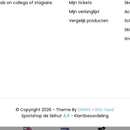
nds on collega of stagiaire.
Mijn tickets
Sk
Mijn verlanglijst
Ac
Vergelijk producten
Sc
Sk
Sn
© Copyright 2026 - Theme By
DMWS
-
RSS-feed
Sportshop de Skihut
4,6
- Klantbeoordeling