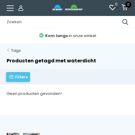
0
0
Kom langs
in onze winkel
Tags
Producten getagd met waterdicht
Filters
Geen producten gevonden!...