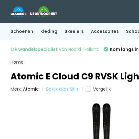
Schoenen
Kleding
Skeelers
Accessoires
Scha
Dé
wandelspecialist
van Noord-Holland
Kom langs
in
Home
Atomic E Cloud C9 RVSK Ligh
Merk:
Atomic
Bekijk alles Ski's
Vergelijk