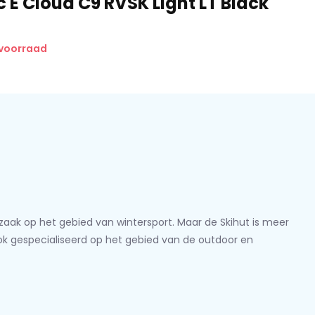
 E Cloud C9 RVSK Light LT Black
 voorraad
lzaak op het gebied van wintersport. Maar de Skihut is meer
ook gespecialiseerd op het gebied van de outdoor en