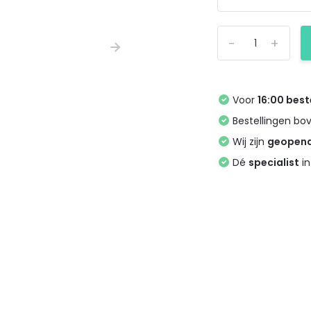
-
+
Voor
16:00 best
Bestellingen bo
Wij zijn
geopen
Dé
specialist
in