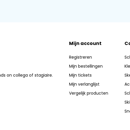
Mijn account
C
Registreren
Sc
Mijn bestellingen
Kl
nds on collega of stagiaire.
Mijn tickets
Sk
Mijn verlanglijst
Ac
Vergelijk producten
Sc
Sk
Sn