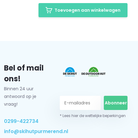
Toevoegen aan winkelwagen
Bel of mail
ons!
Binnen 24 uur
antwoord op je
Abonneer
vraag!
* Lees hier de wettelijke beperkingen
0299-422734
info@skihutpurmerend.nl