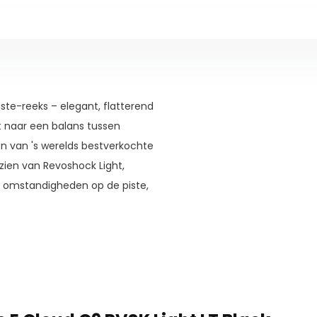
ste-reeks – elegant, flatterend
t naar een balans tussen
een van 's werelds bestverkochte
zien van Revoshock Light,
e omstandigheden op de piste,