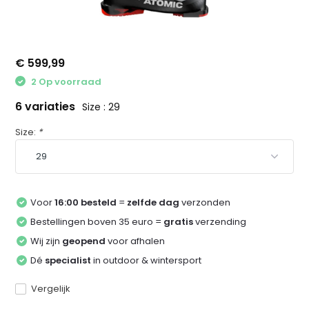
€ 599,99
2 Op voorraad
6 variaties
Size : 29
Size:
*
Voor
16:00 besteld
=
zelfde dag
verzonden
Bestellingen boven 35 euro =
gratis
verzending
Wij zijn
geopend
voor afhalen
Dé
specialist
in outdoor & wintersport
Vergelijk