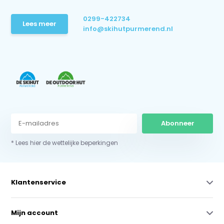
0299-422734
Lees meer
info@skihutpurmerend.nl
Abonneer
* Lees hier de wettelijke beperkingen
Klantenservice
Mijn account