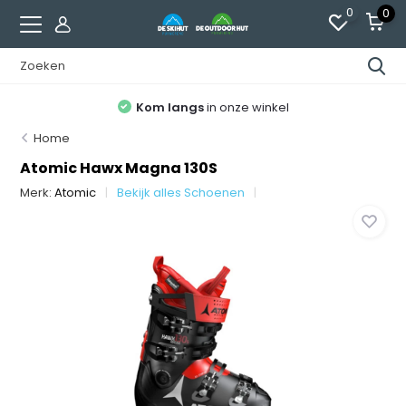
0
0
Kom langs
in onze winkel
Home
Atomic Hawx Magna 130S
Merk:
Atomic
Bekijk alles Schoenen