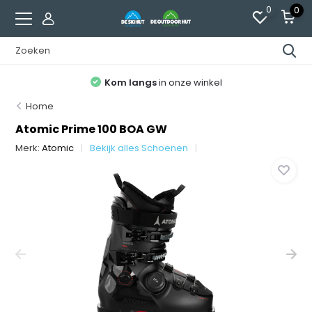
0
0
Kom langs
in onze winkel
Home
Atomic Prime 100 BOA GW
Merk:
Atomic
Bekijk alles Schoenen