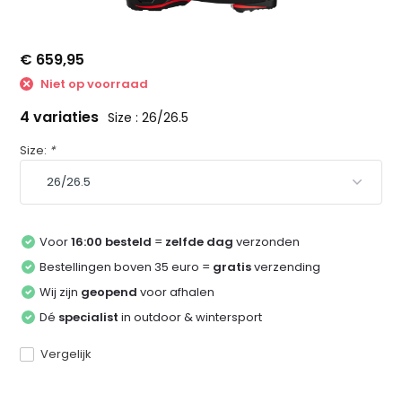
€ 659,95
Niet op voorraad
4 variaties
Size : 26/26.5
Size:
*
Voor
16:00 besteld
=
zelfde dag
verzonden
Bestellingen boven 35 euro =
gratis
verzending
Wij zijn
geopend
voor afhalen
Dé
specialist
in outdoor & wintersport
Vergelijk