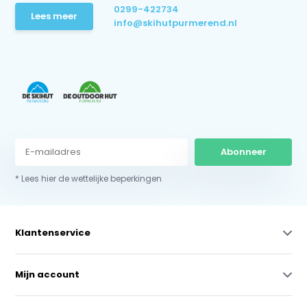
0299-422734
Lees meer
info@skihutpurmerend.nl
Abonneer
* Lees hier de wettelijke beperkingen
Klantenservice
Mijn account