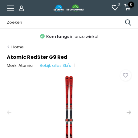
0
0
Kom langs
in onze winkel
Home
Atomic RedSter G9 Red
Merk:
Atomic
Bekijk alles Ski's