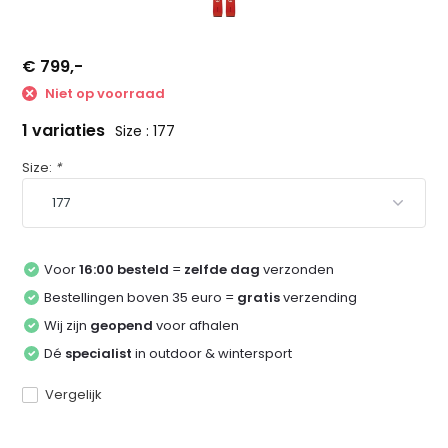
€ 799,-
Niet op voorraad
1 variaties
Size : 177
Size:
*
Voor
16:00 besteld
=
zelfde dag
verzonden
Bestellingen boven 35 euro =
gratis
verzending
Wij zijn
geopend
voor afhalen
Dé
specialist
in outdoor & wintersport
Vergelijk