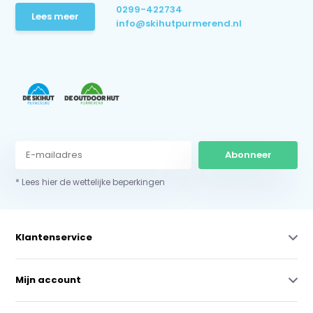
0299-422734
Lees meer
info@skihutpurmerend.nl
Abonneer
* Lees hier de wettelijke beperkingen
Klantenservice
Mijn account