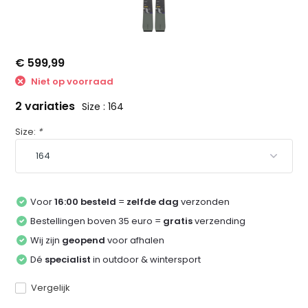
€ 599,99
Niet op voorraad
2 variaties
Size : 164
Size:
*
Voor
16:00 besteld
=
zelfde dag
verzonden
Bestellingen boven 35 euro =
gratis
verzending
Wij zijn
geopend
voor afhalen
Dé
specialist
in outdoor & wintersport
Vergelijk