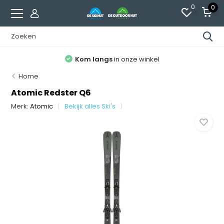
0
0
Kom langs
in onze winkel
Home
Atomic Redster Q6
Merk:
Atomic
Bekijk alles Ski's