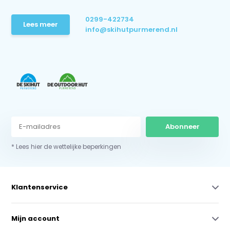
0299-422734
Lees meer
info@skihutpurmerend.nl
Abonneer
* Lees hier de wettelijke beperkingen
Klantenservice
Mijn account