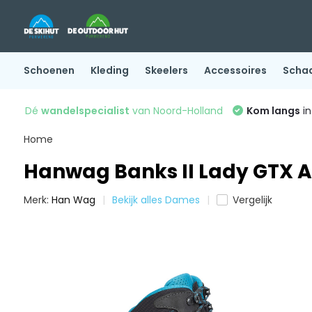
Schoenen
Kleding
Skeelers
Accessoires
Scha
Dé
wandelspecialist
van Noord-Holland
Kom langs
in
Home
Hanwag Banks II Lady GTX 
Merk:
Han Wag
Bekijk alles Dames
Vergelijk