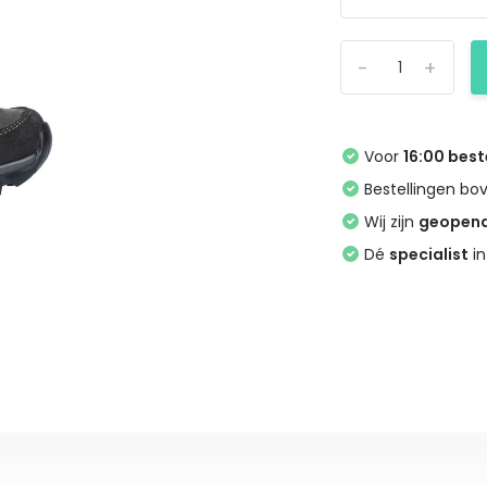
-
+
Voor
16:00 best
Bestellingen bo
Wij zijn
geopen
Dé
specialist
in