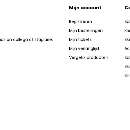
Mijn account
C
Registreren
Sc
Mijn bestellingen
Kl
nds on collega of stagiaire.
Mijn tickets
Sk
Mijn verlanglijst
Ac
Vergelijk producten
Sc
Sk
Sn