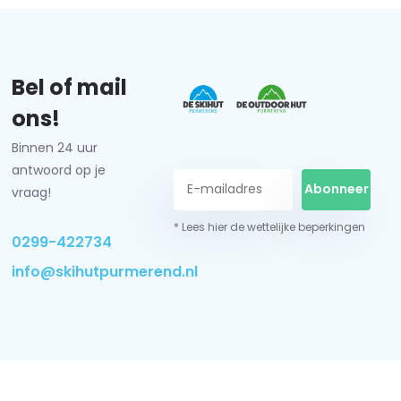
Bel of mail
ons!
Binnen 24 uur
antwoord op je
Abonneer
vraag!
* Lees hier de wettelijke beperkingen
0299-422734
info@skihutpurmerend.nl