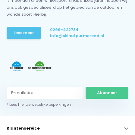
is meer dan alleen wintersport. Sinds enkele jaren hebben wij
ons ook gespecialiseerd op het gebied van de outdoor en
wandelsport. Hierbij...
0299-422734
Lees meer
info@skihutpurmerend.nl
Abonneer
* Lees hier de wettelijke beperkingen
Klantenservice