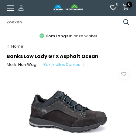
0
0
Kom langs
in onze winkel
Home
Banks Low Lady GTX Asphalt Ocean
Merk:
Han Wag
Bekijk alles Dames