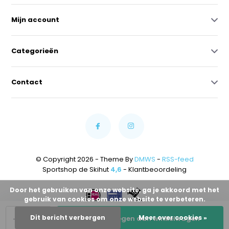
Mijn account
Categorieën
Contact
© Copyright 2026 - Theme By
DMWS
-
RSS-feed
Sportshop de Skihut
4,6
- Klantbeoordeling
Door het gebruiken van onze website, ga je akkoord met het
gebruik van cookies om onze website te verbeteren.
-
+
Dit bericht verbergen
Meer over cookies »
Toevoegen aan winkelwagen