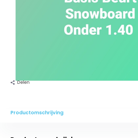
Delen
Productomschrijving