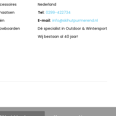
cessoires
Nederland
haatsen
Tel:
0299-422734
iën
E-mail:
info@skihutpurmerend.nl
owboarden
Dé specialist in Outdoor & Wintersport
Wij bestaan al 40 jaar!