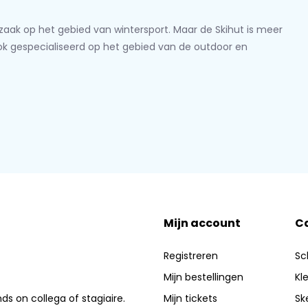
lzaak op het gebied van wintersport. Maar de Skihut is meer
ook gespecialiseerd op het gebied van de outdoor en
Mijn account
C
Registreren
Sc
Mijn bestellingen
Kl
nds on collega of stagiaire.
Mijn tickets
Sk