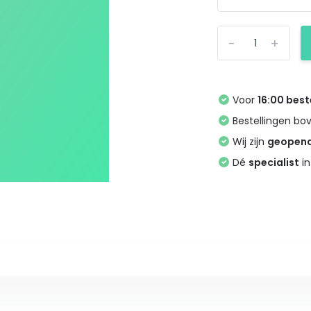
-
+
Voor
16:00 best
Bestellingen bo
Wij zijn
geopen
Dé
specialist
in