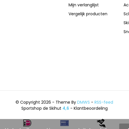
Mijn verlanglijst
Ac
Vergelijk producten
Sc
Sk
Sn
© Copyright 2026 - Theme By
DMWS
-
RSS-feed
Sportshop de Skihut
4,6
- Klantbeoordeling