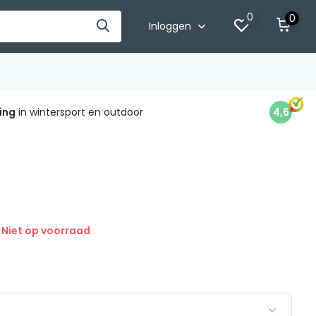
0
0
Inloggen
ing
in wintersport en outdoor
4,6
Niet op voorraad