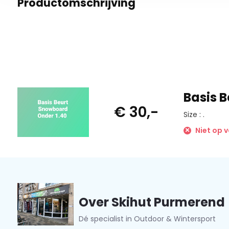
Productomschrijving
Basis 
€ 30,-
Size : .
Niet op 
Over Skihut Purmerend
Dé specialist in Outdoor & Wintersport