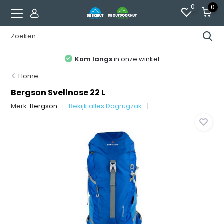
0
0
Kom langs
in onze winkel
Home
Bergson Svellnose 22 L
Merk:
Bergson
Bekijk alles Dagrugzak