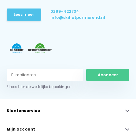
0299-422734
Lees meer
info@skihutpurmerend.nl
Abonneer
* Lees hier de wettelijke beperkingen
Klantenservice
Mijn account