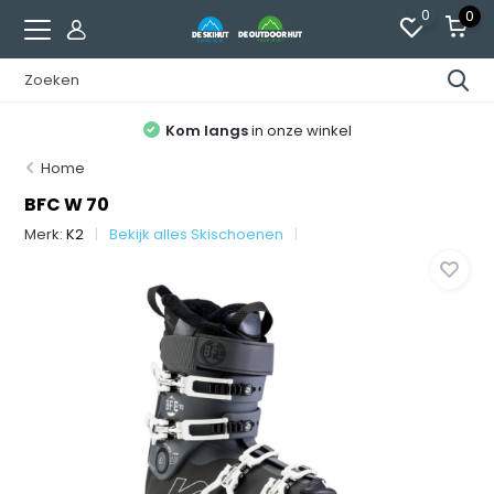
0
0
Kom langs
in onze winkel
Home
BFC W 70
Merk:
K2
Bekijk alles Skischoenen