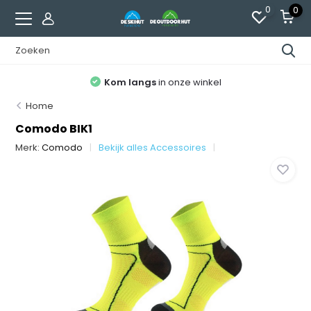
0
0
Kom langs
in onze winkel
Home
Comodo BIK1
Merk:
Comodo
Bekijk alles Accessoires