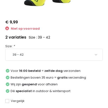
€ 9,99
Niet op voorraad
2 variaties
Size : 39 - 42
Size:
*
Voor
16:00 besteld
=
zelfde dag
verzonden
Bestellingen boven 35 euro =
gratis
verzending
Wij zijn
geopend
voor afhalen
Dé
specialist
in outdoor & wintersport
Vergelijk