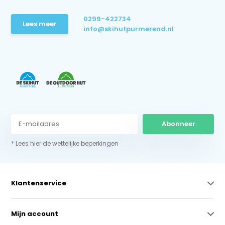
0299-422734
Lees meer
info@skihutpurmerend.nl
Abonneer
* Lees hier de wettelijke beperkingen
Klantenservice
Mijn account