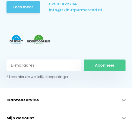
0299-422734
Lees meer
info@skihutpurmerend.nl
Abonneer
* Lees hier de wettelijke beperkingen
Klantenservice
Mijn account