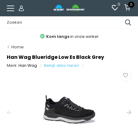
0
0
Kom langs
in onze winkel
Home
Han Wag Blueridge Low Es Black Grey
Merk:
Han Wag
Bekijk alles Heren