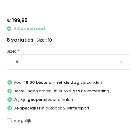
€ 199,95
2 Op voorraad
8 variaties
Size : 10
Size:
*
Voor
16:00 besteld
=
zelfde dag
verzonden
Bestellingen boven 35 euro =
gratis
verzending
Wij zijn
geopend
voor afhalen
Dé
specialist
in outdoor & wintersport
Vergelijk