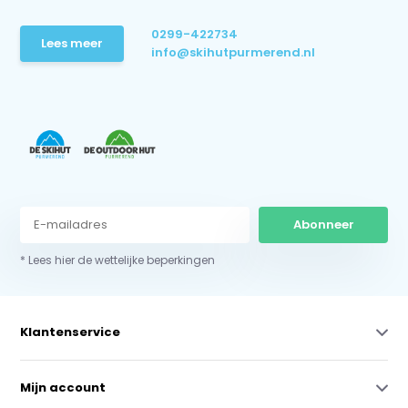
0299-422734
Lees meer
info@skihutpurmerend.nl
Abonneer
* Lees hier de wettelijke beperkingen
Klantenservice
Mijn account