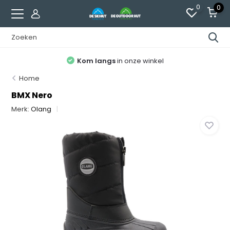
0
0
Kom langs
in onze winkel
Home
BMX Nero
Merk:
Olang