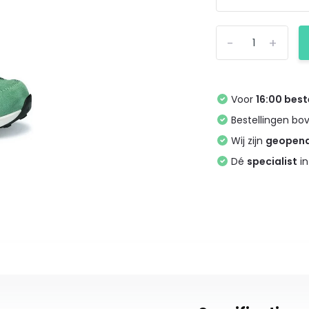
-
+
Voor
16:00 best
Bestellingen bo
Wij zijn
geopen
Dé
specialist
in