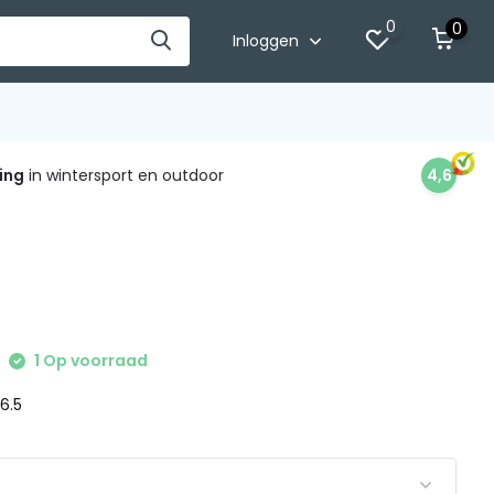
0
0
Inloggen
ing
in wintersport en outdoor
4,6
1 Op voorraad
 6.5