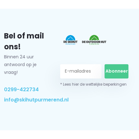
Bel of mail
ons!
Binnen 24 uur
antwoord op je
Abonneer
vraag!
* Lees hier de wettelijke beperkingen
0299-422734
info@skihutpurmerend.nl