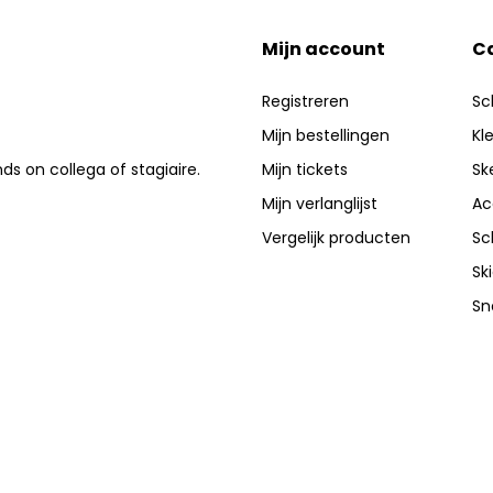
Mijn account
C
Registreren
Sc
Mijn bestellingen
Kl
nds on collega of stagiaire.
Mijn tickets
Sk
Mijn verlanglijst
Ac
Vergelijk producten
Sc
Sk
Sn