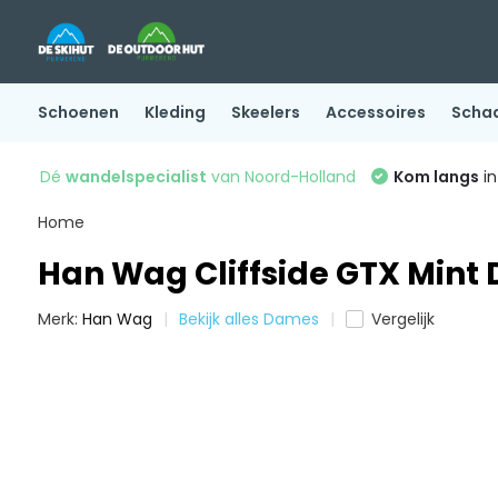
Schoenen
Kleding
Skeelers
Accessoires
Scha
Dé
wandelspecialist
van Noord-Holland
Kom langs
in
Home
Han Wag Cliffside GTX Mint
Merk:
Han Wag
Bekijk alles Dames
Vergelijk