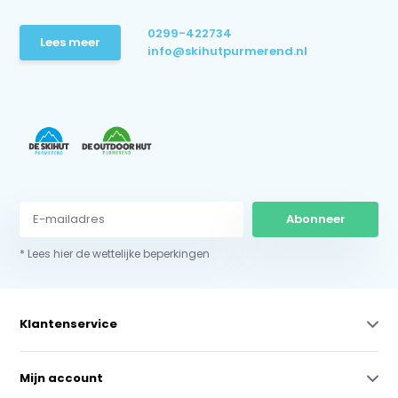
0299-422734
Lees meer
info@skihutpurmerend.nl
Abonneer
* Lees hier de wettelijke beperkingen
Klantenservice
Mijn account