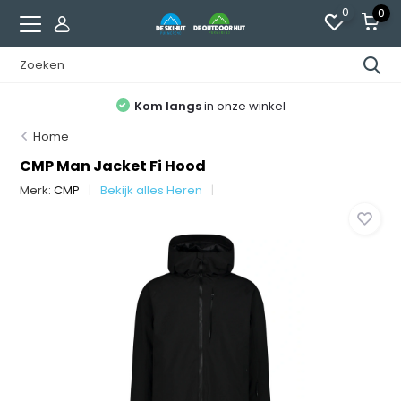
0
0
Kom langs
in onze winkel
Home
CMP Man Jacket Fi Hood
Merk:
CMP
Bekijk alles Heren