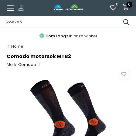
0
0
Kom langs
in onze winkel
Home
Comodo motorsok MTB2
Merk:
Comodo