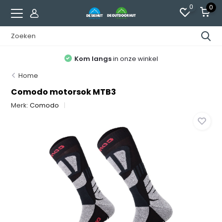
0
0
Kom langs
in onze winkel
Home
Comodo motorsok MTB3
Merk:
Comodo