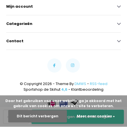
Mijn account
Categorieën
Contact
© Copyright 2026 - Theme By
DMWS
-
RSS-feed
Sportshop de Skihut
4,6
- Klantbeoordeling
Door het gebruiken van onze website, ga je akkoord met het
gebruik van cookies om onze website te verbeteren.
-
+
Dit bericht verbergen
Meer over cookies »
Toevoegen aan winkelwagen