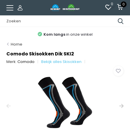
0
0
Kom langs
in onze winkel
Home
Comodo Skisokken Dik SKI2
Merk:
Comodo
Bekijk alles Skisokken