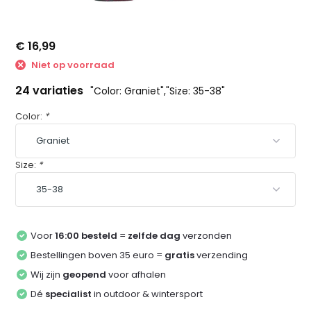
€ 16,99
Niet op voorraad
24 variaties
"Color: Graniet","Size: 35-38"
Color:
*
Size:
*
Voor
16:00 besteld
=
zelfde dag
verzonden
Bestellingen boven 35 euro =
gratis
verzending
Wij zijn
geopend
voor afhalen
Dé
specialist
in outdoor & wintersport