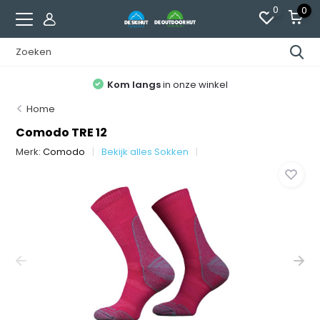
0
0
Kom langs
in onze winkel
Home
Comodo TRE 12
Merk:
Comodo
Bekijk alles Sokken