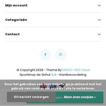
Mijn account
Categorieën
Contact
© Copyright 2026 - Theme By
DMWS
-
RSS-feed
Sportshop de Skihut
4,6
- Klantbeoordeling
Door het gebruiken van onze website, ga je akkoord met het
gebruik van cookies om onze website te verbeteren.
-
+
Dit bericht verbergen
Meer over cookies »
Toevoegen aan winkelwagen