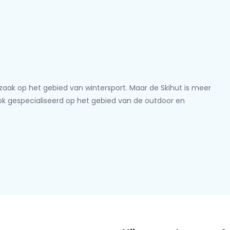
lzaak op het gebied van wintersport. Maar de Skihut is meer
ook gespecialiseerd op het gebied van de outdoor en