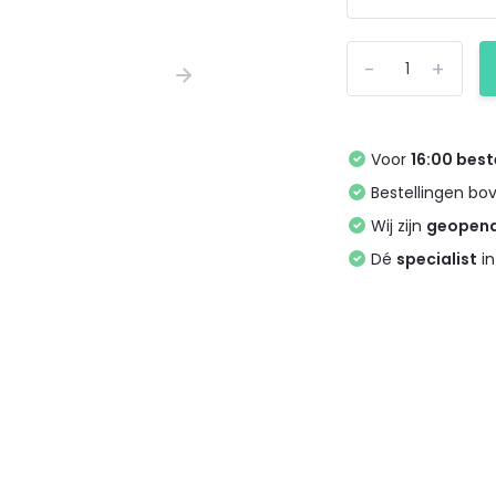
-
+
Voor
16:00 best
Bestellingen bo
Wij zijn
geopen
Dé
specialist
in