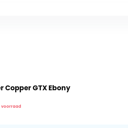
r Copper GTX Ebony
p voorraad