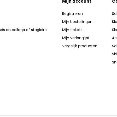
Mijn account
C
Registreren
Sc
Mijn bestellingen
Kl
nds on collega of stagiaire.
Mijn tickets
Sk
Mijn verlanglijst
Ac
Vergelijk producten
Sc
Sk
Sn