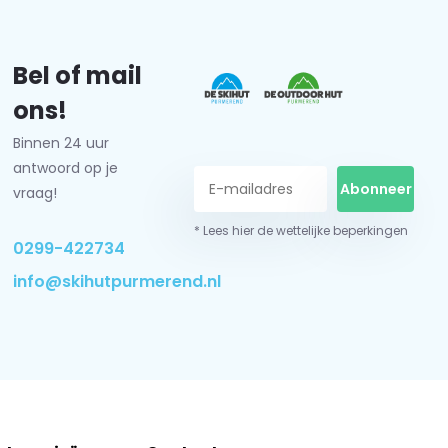
Bel of mail
ons!
Binnen 24 uur
antwoord op je
Abonneer
vraag!
* Lees hier de wettelijke beperkingen
0299-422734
info@skihutpurmerend.nl