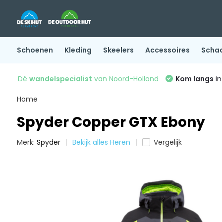
Schoenen
Kleding
Skeelers
Accessoires
Scha
Dé
wandelspecialist
van Noord-Holland
Kom langs
in
Home
Spyder Copper GTX Ebony
Merk:
Spyder
Bekijk alles Heren
Vergelijk