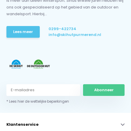
is meer dan alleen wintersport. Sinds enkele jaren hebben wij
ons ook gespecialiseerd op het gebied van de outdoor en
wandelsport. Hierbij...
0299-422734
Lees meer
info@skihutpurmerend.nl
Abonneer
* Lees hier de wettelijke beperkingen
Klantenservice