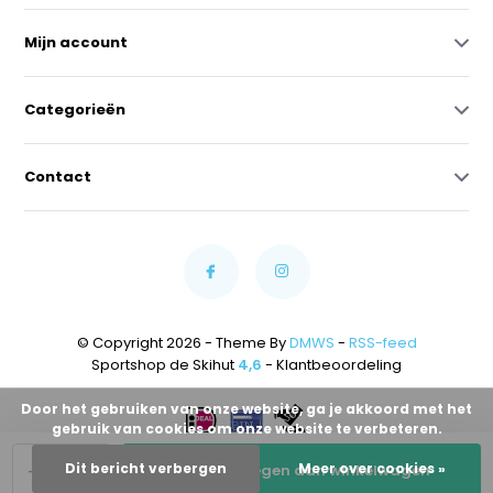
Mijn account
Categorieën
Contact
© Copyright 2026 - Theme By
DMWS
-
RSS-feed
Sportshop de Skihut
4,6
- Klantbeoordeling
Door het gebruiken van onze website, ga je akkoord met het
gebruik van cookies om onze website te verbeteren.
-
+
Dit bericht verbergen
Meer over cookies »
Toevoegen aan winkelwagen