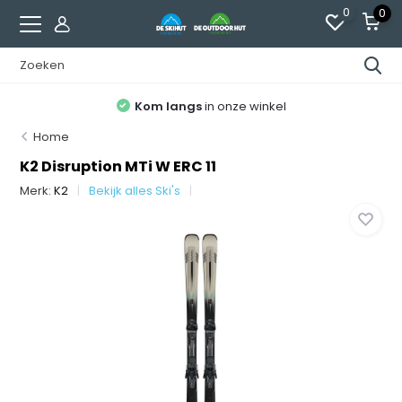
0
0
Kom langs
in onze winkel
Home
K2 Disruption MTi W ERC 11
Merk:
K2
Bekijk alles Ski's