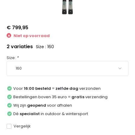
€ 799,95
Niet op voorraad
2 variaties
Size : 160
Size:
*
Voor
16:00 besteld
=
zelfde dag
verzonden
Bestellingen boven 35 euro =
gratis
verzending
Wij zijn
geopend
voor afhalen
Dé
specialist
in outdoor & wintersport
Vergelijk