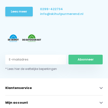
0299-422734
Lees meer
info@skihutpurmerend.nl
Abonneer
* Lees hier de wettelijke beperkingen
Klantenservice
Mijn account