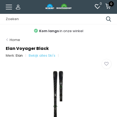
0
0
Kom langs
in onze winkel
Home
Elan Voyager Black
Merk:
Elan
Bekijk alles Ski's