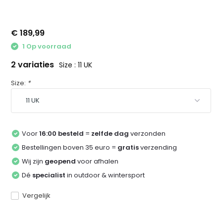
€ 189,99
1 Op voorraad
2 variaties
Size : 11 UK
Size:
*
Voor
16:00 besteld
=
zelfde dag
verzonden
Bestellingen boven 35 euro =
gratis
verzending
Wij zijn
geopend
voor afhalen
Dé
specialist
in outdoor & wintersport
Vergelijk