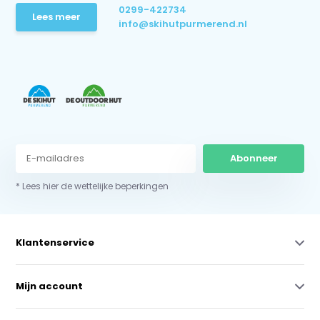
0299-422734
Lees meer
info@skihutpurmerend.nl
Abonneer
* Lees hier de wettelijke beperkingen
Klantenservice
Mijn account