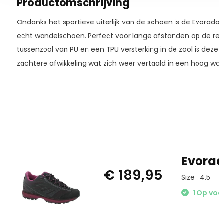
Productomschrijving
Ondanks het sportieve uiterlijk van de schoen is de Evora
echt wandelschoen. Perfect voor lange afstanden op de red
tussenzool van PU en een TPU versterking in de zool is deze 
zachtere afwikkeling wat zich weer vertaald in een hoog w
Evora
€ 189,95
Size : 4.5
1 Op vo