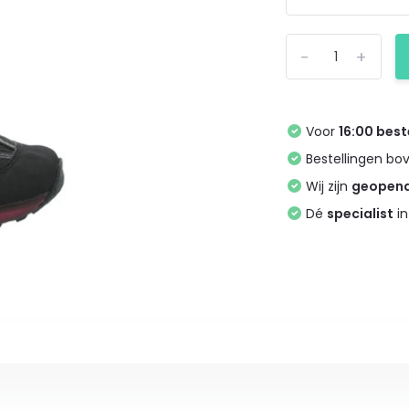
-
+
Voor
16:00 best
Bestellingen bo
Wij zijn
geopen
Dé
specialist
in