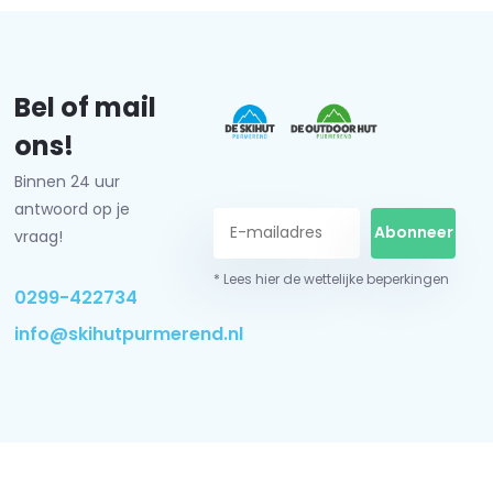
Bel of mail
ons!
Binnen 24 uur
antwoord op je
Abonneer
vraag!
* Lees hier de wettelijke beperkingen
0299-422734
info@skihutpurmerend.nl