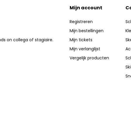
Mijn account
C
Registreren
Sc
Mijn bestellingen
Kl
nds on collega of stagiaire.
Mijn tickets
Sk
Mijn verlanglijst
Ac
Vergelijk producten
Sc
Sk
Sn