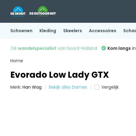
Schoenen
Kleding
Skeelers
Accessoires
Scha
Dé
wandelspecialist
van Noord-Holland
Kom langs
in
Home
Evorado Low Lady GTX
Merk:
Han Wag
Bekijk alles Dames
Vergelijk