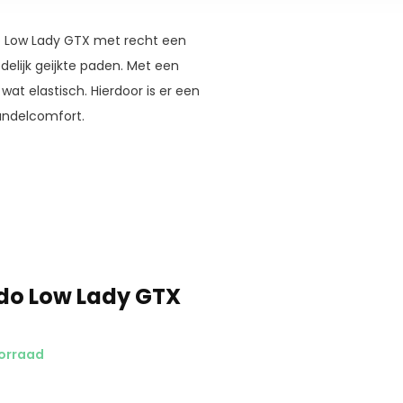
do Low Lady GTX met recht een
elijk geijkte paden. Met een
wat elastisch. Hierdoor is er een
andelcomfort.
do Low Lady GTX
orraad