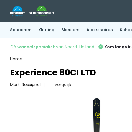
Schoenen
Kleding
Skeelers
Accessoires
Scha
Dé
wandelspecialist
van Noord-Holland
Kom langs
in
Home
Experience 80CI LTD
Merk:
Rossignol
Vergelijk