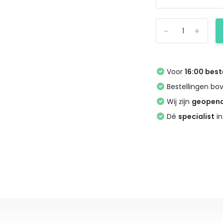
-
+
Voor
16:00 best
Bestellingen bo
Wij zijn
geopen
Dé
specialist
in