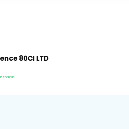
ience 80CI LTD
oorraad