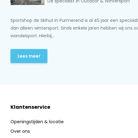
Dé specialist in Outdoor & Wintersport
Sportshop de Skihut in Purmerend is al 45 jaar een speciaa
dan alleen wintersport. Sinds enkele jaren hebben wij ons 
wandelsport. Hierbij...
Lees meer
Klantenservice
Openingstijden & locatie
Over ons