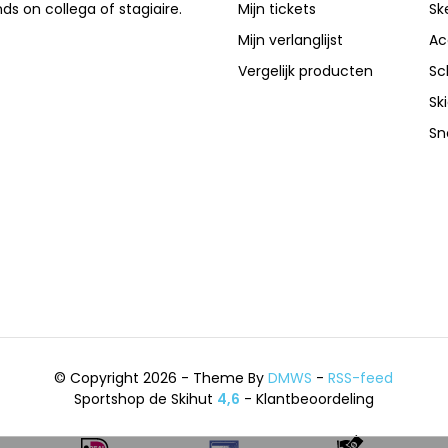
nds on collega of stagiaire.
Mijn tickets
Sk
Mijn verlanglijst
Ac
Vergelijk producten
Sc
Sk
Sn
© Copyright 2026 - Theme By
DMWS
-
RSS-feed
Sportshop de Skihut
4,6
- Klantbeoordeling