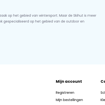
lzaak op het gebied van wintersport. Maar de Skihut is meer
ook gespecialiseerd op het gebied van de outdoor en
Mijn account
C
Registreren
Sc
Mijn bestellingen
Kl