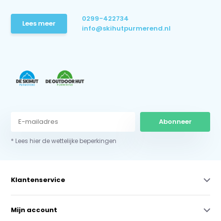
0299-422734
Lees meer
info@skihutpurmerend.nl
Abonneer
* Lees hier de wettelijke beperkingen
Klantenservice
Mijn account