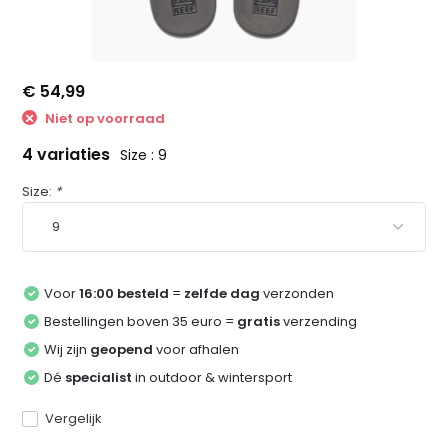
€ 54,99
Niet op voorraad
4 variaties
Size : 9
Size:
*
Voor
16:00 besteld
=
zelfde dag
verzonden
Bestellingen boven 35 euro =
gratis
verzending
Wij zijn
geopend
voor afhalen
Dé
specialist
in outdoor & wintersport
Vergelijk