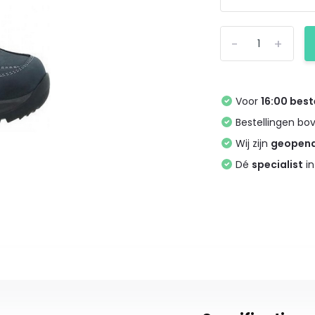
-
+
Voor
16:00 best
Bestellingen bo
Wij zijn
geopen
Dé
specialist
in