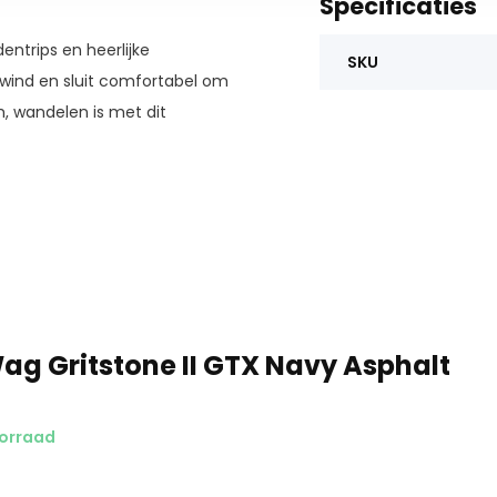
Specificaties
entrips en heerlijke
SKU
 wind en sluit comfortabel om
, wandelen is met dit
ag Gritstone II GTX Navy Asphalt
oorraad