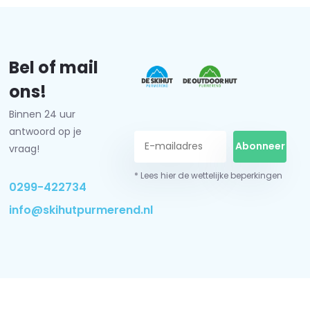
Bel of mail
ons!
Binnen 24 uur
antwoord op je
Abonneer
vraag!
* Lees hier de wettelijke beperkingen
0299-422734
info@skihutpurmerend.nl