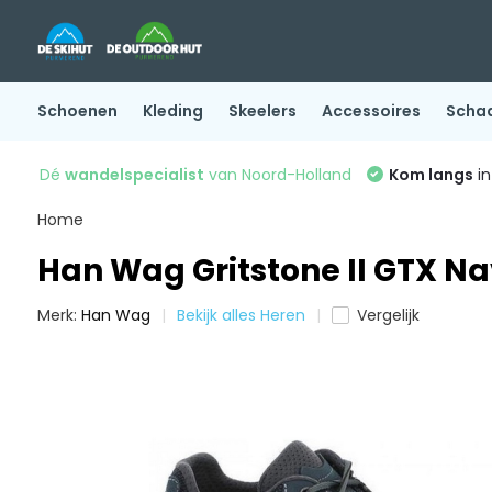
Schoenen
Kleding
Skeelers
Accessoires
Scha
Dé
wandelspecialist
van Noord-Holland
Kom langs
in
Home
Han Wag Gritstone II GTX N
Merk:
Han Wag
Bekijk alles Heren
Vergelijk