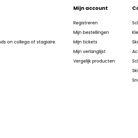
Mijn account
C
Registreren
Sc
Mijn bestellingen
Kl
nds on collega of stagiaire.
Mijn tickets
Sk
Mijn verlanglijst
Ac
Vergelijk producten
Sc
Sk
Sn