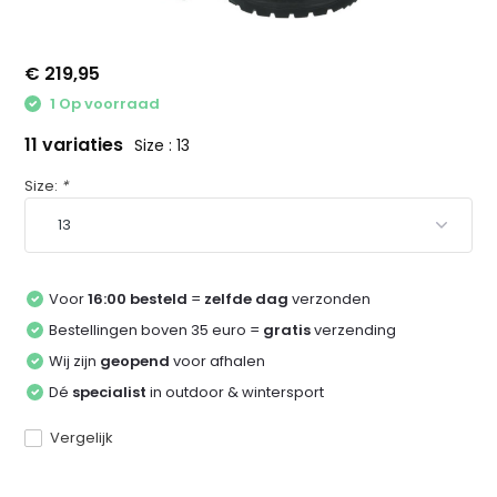
€ 219,95
1 Op voorraad
11 variaties
Size : 13
Size:
*
Voor
16:00 besteld
=
zelfde dag
verzonden
Bestellingen boven 35 euro =
gratis
verzending
Wij zijn
geopend
voor afhalen
Dé
specialist
in outdoor & wintersport
Vergelijk