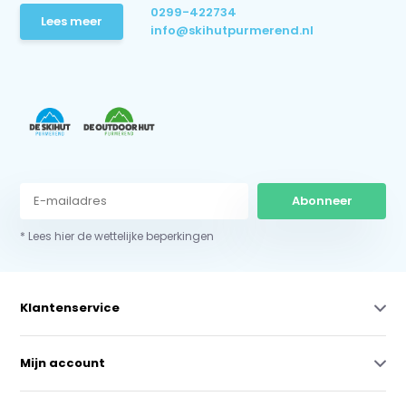
0299-422734
Lees meer
info@skihutpurmerend.nl
Abonneer
* Lees hier de wettelijke beperkingen
Klantenservice
Mijn account