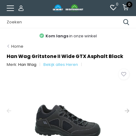
0
0
Kom langs
in onze winkel
Home
Han Wag Gritstone II Wide GTX Asphalt Black
Merk:
Han Wag
Bekijk alles Heren